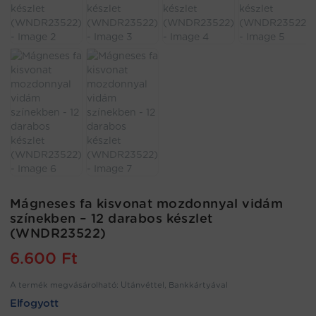
Mágneses fa kisvonat mozdonnyal vidám
színekben – 12 darabos készlet
(WNDR23522)
6.600
Ft
A termék megvásárolható: Utánvéttel, Bankkártyával
Elfogyott