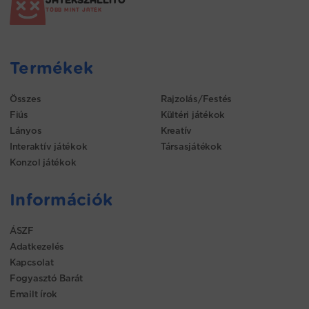
TÖBB MINT JÁTÉK
Termékek
Összes
Rajzolás/Festés
Fiús
Kültéri játékok
Lányos
Kreatív
Interaktív játékok
Társasjátékok
Konzol játékok
Információk
ÁSZF
Adatkezelés
Kapcsolat
Fogyasztó Barát
Emailt írok