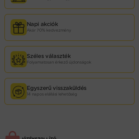
Napi akciók
Akár 70% kedvezmény
Széles választék
Folyamatosan érkező újdonságok
Egyszerű visszaküldés
14 napos elállási lehetőség
JÁTÉKSZALLÍTÓ