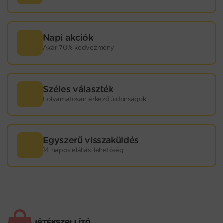
Napi akciók
Akár 70% kedvezmény
Széles választék
Folyamatosan érkező újdonságok
Egyszerű visszaküldés
14 napos elállási lehetőség
JÁTÉKSZALLÍTÓ