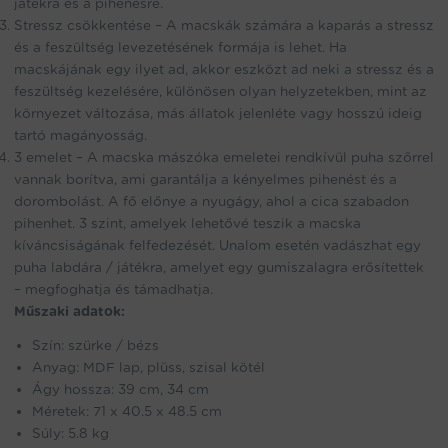
játékra és a pihenésre.
Stressz csökkentése – A macskák számára a kaparás a stressz
és a feszültség levezetésének formája is lehet. Ha
macskájának egy ilyet ad, akkor eszközt ad neki a stressz és a
feszültség kezelésére, különösen olyan helyzetekben, mint az
környezet változása, más állatok jelenléte vagy hosszú ideig
tartó magányosság.
3 emelet – A macska mászóka emeletei rendkívül puha szőrrel
vannak borítva, ami garantálja a kényelmes pihenést és a
dorombolást. A fő előnye a nyugágy, ahol a cica szabadon
pihenhet. 3 szint, amelyek lehetővé teszik a macska
kíváncsiságának felfedezését. Unalom esetén vadászhat egy
puha labdára / játékra, amelyet egy gumiszalagra erősítettek
– megfoghatja és támadhatja.
Műszaki adatok:
Szín: szürke / bézs
Anyag: MDF lap, plüss, szisal kötél
Ágy hossza: 39 cm, 34 cm
Méretek: 71 x 40.5 x 48.5 cm
Súly: 5.8 kg