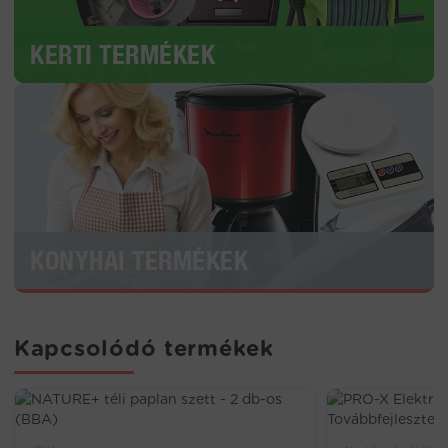
KERTI TERMÉKEK
KONYHAI TERMÉKEK
Kapcsolódó termékek