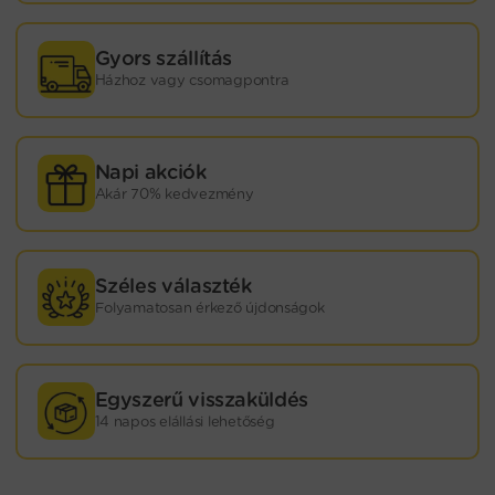
Gyors szállítás
Házhoz vagy csomagpontra
Napi akciók
Akár 70% kedvezmény
Széles választék
Folyamatosan érkező újdonságok
Egyszerű visszaküldés
14 napos elállási lehetőség