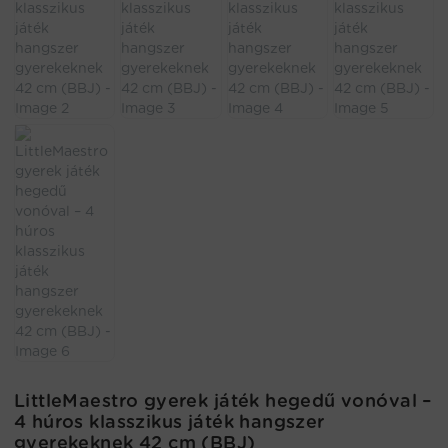
LittleMaestro gyerek játék hegedű vonóval –
4 húros klasszikus játék hangszer
gyerekeknek 42 cm (BBJ)