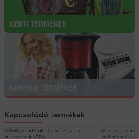
KERTI TERMÉKEK
KONYHAI TERMÉKEK
Kapcsolódó termékek