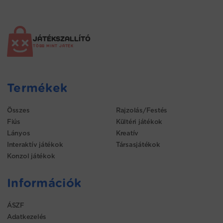
JÁTÉKSZALLÍTÓ
TÖBB MINT JÁTÉK
Termékek
Összes
Rajzolás/Festés
Fiús
Kültéri játékok
Lányos
Kreatív
Interaktív játékok
Társasjátékok
Konzol játékok
Információk
ÁSZF
Adatkezelés