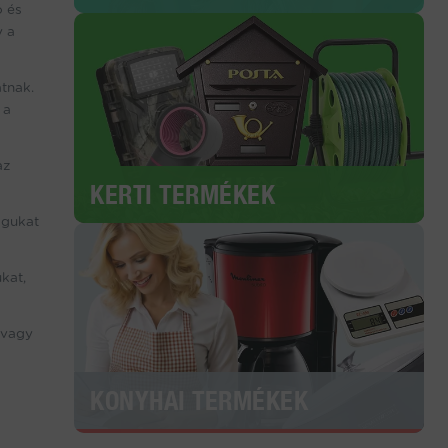
ó és
y a
tnak.
 a
az
KERTI TERMÉKEK
agukat
kat,
 vagy
KONYHAI TERMÉKEK