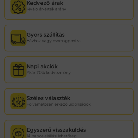
Kedvező árak
Kiváló ár-érték arány
Gyors szállítás
Házhoz vagy csomagpontra
Napi akciók
Akár 70% kedvezmény
Széles választék
Folyamatosan érkező újdonságok
Egyszerű visszaküldés
14 napos elállási lehetőség