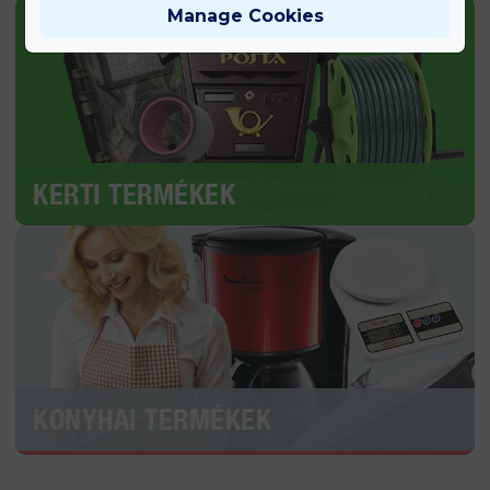
Manage Cookies
KERTI TERMÉKEK
KONYHAI TERMÉKEK