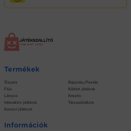
JÁTÉKSZALLÍTÓ
TÖBB MINT JÁTÉK
Termékek
Összes
Rajzolás/Festés
Fiús
Kültéri játékok
Lányos
Kreatív
Interaktív játékok
Társasjátékok
Konzol játékok
Információk