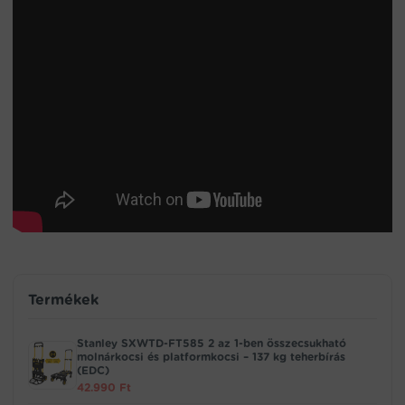
Termékek
Stanley SXWTD-FT585 2 az 1-ben összecsukható
molnárkocsi és platformkocsi – 137 kg teherbírás
(EDC)
42.990
Ft