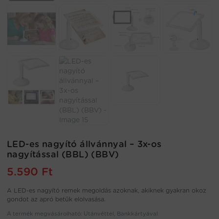
LED-es nagyító állvánnyal – 3x-os
nagyítással (BBL) (BBV)
5.590
Ft
A LED-es nagyító remek megoldás azoknak, akiknek gyakran okoz
gondot az apró betűk elolvasása.
A termék megvásárolható: Utánvéttel, Bankkártyával