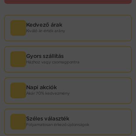
Kedvező árak
Kiváló ár-érték arány
Gyors szállítás
Házhoz vagy csomagpontra
Napi akciók
Akár 70% kedvezmény
Széles választék
Folyamatosan érkező újdonságok