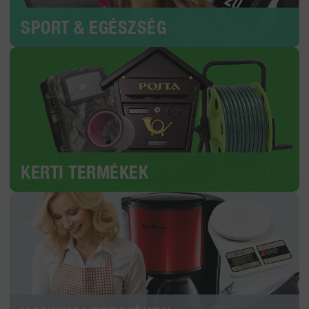
SPORT & EGÉSZSÉG
KERTI TERMÉKEK