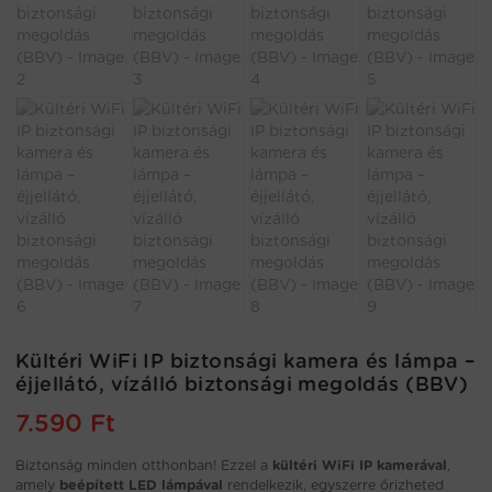
Kültéri WiFi IP biztonsági kamera és lámpa –
éjjellátó, vízálló biztonsági megoldás (BBV)
7.590
Ft
Biztonság minden otthonban! Ezzel a
kültéri WiFi IP kamerával
,
amely
beépített LED lámpával
rendelkezik, egyszerre őrizheted