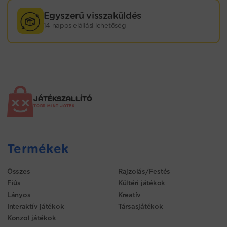
Egyszerű visszaküldés
14 napos elállási lehetőség
JÁTÉKSZALLÍTÓ
TÖBB MINT JÁTÉK
Termékek
Összes
Rajzolás/Festés
Fiús
Kültéri játékok
Lányos
Kreatív
Interaktív játékok
Társasjátékok
Konzol játékok