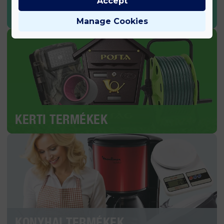
Accept
SPORT & EGÉSZSÉG
Manage Cookies
KERTI TERMÉKEK
KONYHAI TERMÉKEK