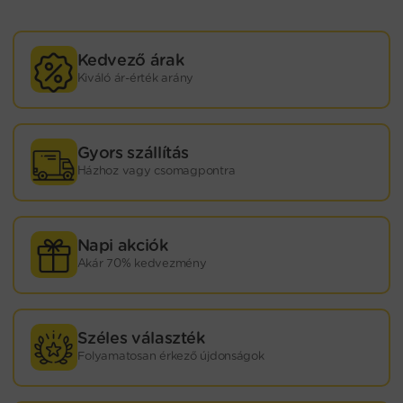
Kedvező árak
Kiváló ár-érték arány
Gyors szállítás
Házhoz vagy csomagpontra
Napi akciók
Akár 70% kedvezmény
Széles választék
Folyamatosan érkező újdonságok