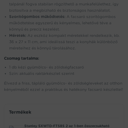
talpánál fogva stabilan rögzíthető a munkafelülethez, így
biztosítva a megbízható és biztonságos használatot.
Szorítógombos működtetés:
A facsaró szorítógombos
működtetése egyszerű és kényelmes, lehetővé téve a
könnyű és precíz kezelést.
Méretek:
Az eszköz kompakt méretekkel rendelkezik, kb.
36 x 27 x 11 cm, ami ideálissá teszi a konyhák különböző
méreteihez és könnyű tárolásához.
Csomag tartalma:
1 db kézi gyümölcs- és zöldségfacsaró
Szín: aktuális raktárkészlet szerint
Élvezd a friss, tápláló gyümölcs- és zöldségleveket az otthon
kényelméből ezzel a praktikus és hatékony facsaró készlettel!
Termékek
Stanley SXWTD-FT585 2 az 1-ben összecsukható