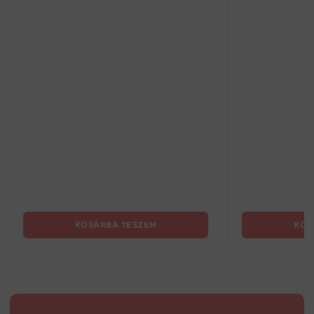
KOSÁRBA TESZEM
KOS