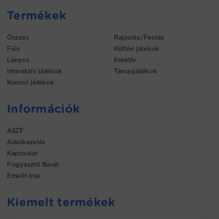
Termékek
Összes
Rajzolás/Festés
Fiús
Kültéri játékok
Lányos
Kreatív
Interaktív játékok
Társasjátékok
Konzol játékok
Információk
ÁSZF
Adatkezelés
Kapcsolat
Fogyasztó Barát
Emailt írok
Kiemelt termékek