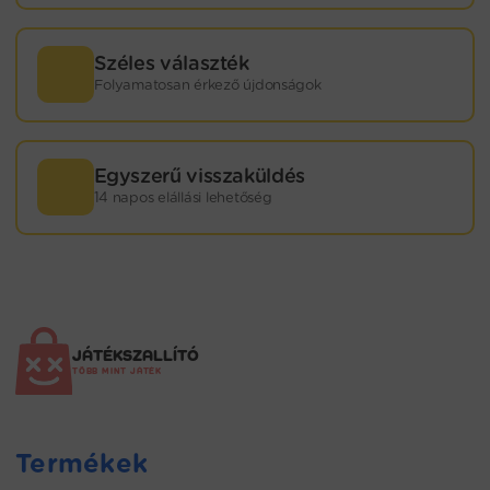
Széles választék
Folyamatosan érkező újdonságok
Egyszerű visszaküldés
14 napos elállási lehetőség
JÁTÉKSZALLÍTÓ
TÖBB MINT JÁTÉK
Termékek