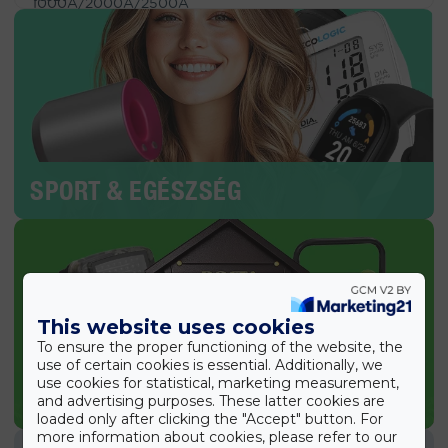
SPORT & EGÉSZSÉG
This website uses cookies
To ensure the proper functioning of the website, the
use of certain cookies is essential. Additionally, we
use cookies for statistical, marketing measurement,
KERTI TERMÉKEK
and advertising purposes. These latter cookies are
loaded only after clicking the "Accept" button. For
more information about cookies, please refer to our