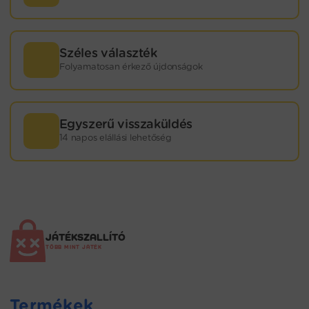
Széles választék
Folyamatosan érkező újdonságok
Egyszerű visszaküldés
14 napos elállási lehetőség
JÁTÉKSZALLÍTÓ
TÖBB MINT JÁTÉK
Termékek