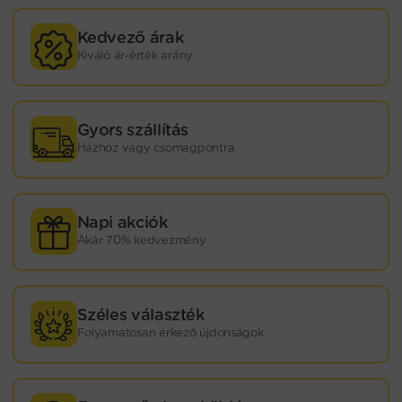
Kedvező árak
Kiváló ár-érték arány
Gyors szállítás
Házhoz vagy csomagpontra
Napi akciók
Akár 70% kedvezmény
Széles választék
Folyamatosan érkező újdonságok