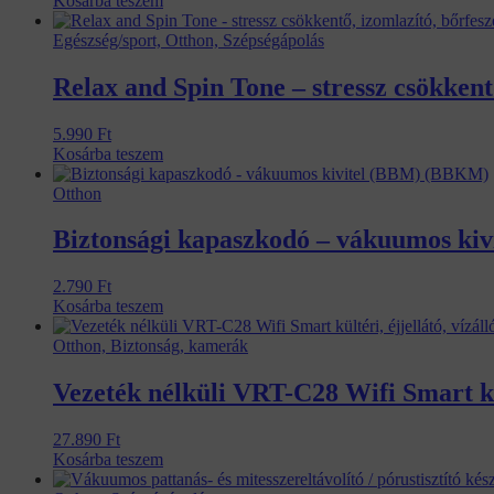
Kosárba teszem
Egészség/sport, Otthon, Szépségápolás
Relax and Spin Tone – stressz csökkent
5.990
Ft
Kosárba teszem
Otthon
Biztonsági kapaszkodó – vákuumos ki
2.790
Ft
Kosárba teszem
Otthon, Biztonság, kamerák
Vezeték nélküli VRT-C28 Wifi Smart kül
27.890
Ft
Kosárba teszem