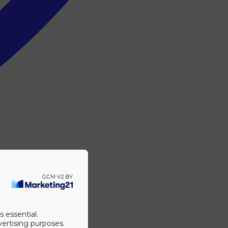
s essential.
vertising purposes.