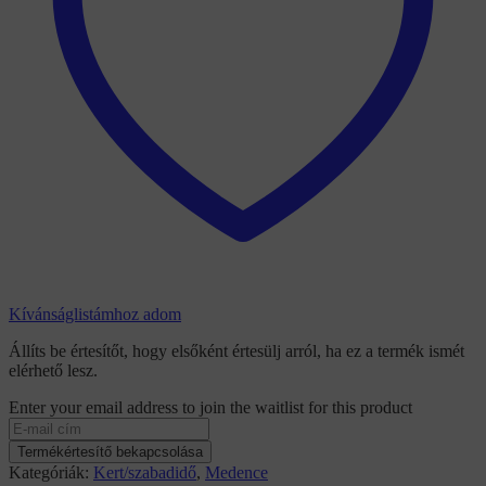
Kívánságlistámhoz adom
Állíts be értesítőt, hogy elsőként értesülj arról, ha ez a termék ismét
elérhető lesz.
Enter your email address to join the waitlist for this product
Termékértesítő bekapcsolása
Kategóriák:
Kert/szabadidő
,
Medence