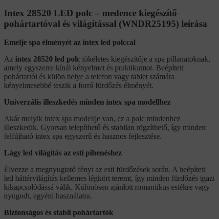
Intex 28520 LED polc – medence kiegészítő
pohártartóval és világítással (WNDR25195) leírása
Emelje spa élményét az intex led polccal
Az
intex 28520 led polc
tökéletes kiegészítője a spa pillanatoknak,
amely egyszerre kínál kényelmet és praktikumot. Beépített
pohártartói és külön helye a telefon vagy tablet számára
kényelmesebbé teszik a forró fürdőzés élményét.
Univerzális illeszkedés minden intex spa modellhez
Akár melyik intex spa modellje van, ez a polc mindenhez
illeszkedik. Gyorsan telepíthető és stabilan rögzíthető, így minden
felfújható intex spa egyszerű és hasznos fejlesztése.
Lágy led világítás az esti pihenéshez
Élvezze a megnyugtató fényt az esti fürdőzések során. A beépített
led háttérvilágítás kellemes légkört teremt, így minden fürdőzés igazi
kikapcsolódássá válik. Különösen ajánlott romantikus estékre vagy
nyugodt, egyéni használatra.
Biztonságos és stabil pohártartók