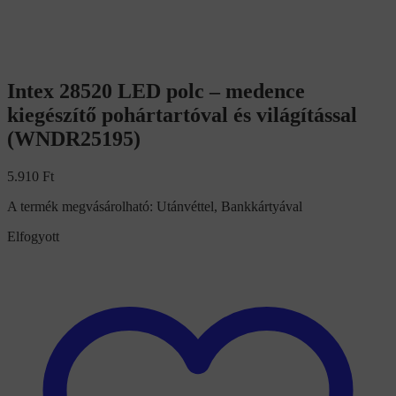
Intex 28520 LED polc – medence
kiegészítő pohártartóval és világítással
(WNDR25195)
5.910
Ft
A termék megvásárolható: Utánvéttel, Bankkártyával
Elfogyott