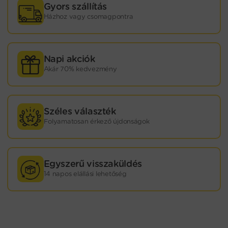
Gyors szállítás
Házhoz vagy csomagpontra
Napi akciók
Akár 70% kedvezmény
Széles választék
Folyamatosan érkező újdonságok
Egyszerű visszaküldés
14 napos elállási lehetőség