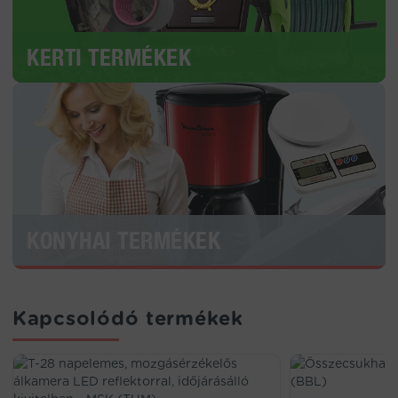
KERTI TERMÉKEK
KONYHAI TERMÉKEK
Kapcsolódó termékek