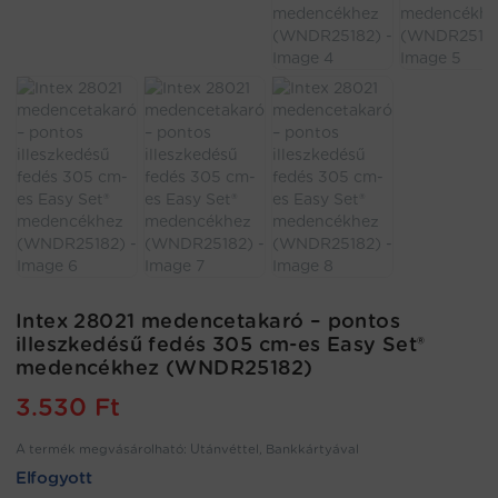
Intex 28021 medencetakaró – pontos
illeszkedésű fedés 305 cm-es Easy Set®
medencékhez (WNDR25182)
3.530
Ft
A termék megvásárolható: Utánvéttel, Bankkártyával
Elfogyott