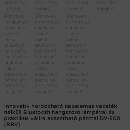
Innovatív hordozható napelemes vezeték
nélküli Bluetooth hangszóró lámpával és
praktikus vállra akasztható pánttal DV-800
(BBV)