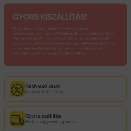
GYORS KISZÁLLÍTÁS!
Webáruházunkban termékeink nagy részét saját
raktárkészletünkön tartjuk. Minden játék mellett jelezzük, hogy
hány darab kapható még raktárról: ebben az esetben sokkal
rövidebb kiszállítási időre, 1–3 munkanapra kell számítani. Abban
az esetben, ha a kiválasztott termék nem érhető el saját
raktárunkról, 5–7 munkanap a házhoz szállítás.
Kedvező árak
Kiváló ár-érték arány
Gyors szállítás
Házhoz vagy csomagpontra