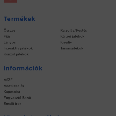
Termékek
Összes
Rajzolás/Festés
Fiús
Kültéri játékok
Lányos
Kreatív
Interaktív játékok
Társasjátékok
Konzol játékok
Információk
ÁSZF
Adatkezelés
Kapcsolat
Fogyasztó Barát
Emailt írok