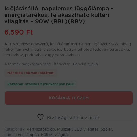
Időjárásálló, napelemes függőlámpa –
energiatarékos, felakasztható kültéri
világítás – 90W (BBL)(BBV)
6.590
Ft
A felszerelése egyszerű, külső áramforrást nem igényel. 90W, hideg
fehér fénnyel világít, vízálló, így bátran teheted fedetlen teraszokra,
irodákhoz, parkokba, vagy parkolókba is.
A termék megvásárolható: Utánvéttel, Bankkártyával
Már csak 1 db van raktáron!
Raktáron: szállítás 2 munkanapon belül
Időjárásálló,
KOSÁRBA TESZEM
napelemes
függőlámpa
-
Kívánságlistámhoz adom
energiatarékos,
felakasztható
Kategóriák:
Kert/szabadidő
,
Műszaki
,
LED világítás
,
Szolár,
kültéri
napelemes lámpák
,
Kültéri világítás