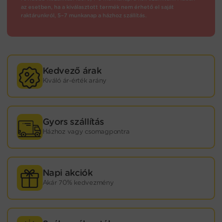
az esetben, ha a kiválasztott termék nem érhető el saját
raktárunkról, 5–7 munkanap a házhoz szállítás.
Kedvező árak
Kiváló ár-érték arány
Gyors szállítás
Házhoz vagy csomagpontra
Napi akciók
Akár 70% kedvezmény