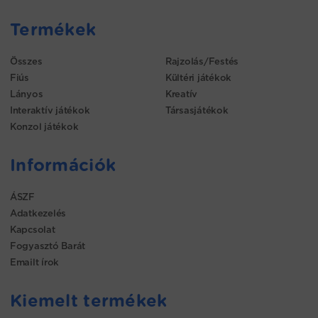
Termékek
Összes
Rajzolás/Festés
Fiús
Kültéri játékok
Lányos
Kreatív
Interaktív játékok
Társasjátékok
Konzol játékok
Információk
ÁSZF
Adatkezelés
Kapcsolat
Fogyasztó Barát
Emailt írok
Kiemelt termékek