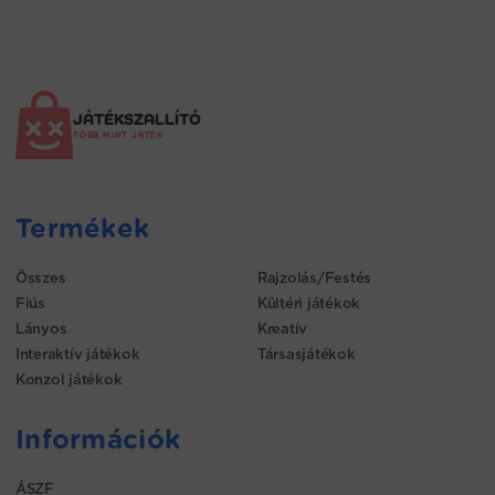
JÁTÉKSZALLÍTÓ
TÖBB MINT JÁTÉK
Termékek
Összes
Rajzolás/Festés
Fiús
Kültéri játékok
Lányos
Kreatív
Interaktív játékok
Társasjátékok
Konzol játékok
Információk
ÁSZF