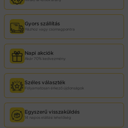
Gyors szállítás
Házhoz vagy csomagpontra
Napi akciók
Akár 70% kedvezmény
Széles választék
Folyamatosan érkező újdonságok
Egyszerű visszaküldés
14 napos elállási lehetőség