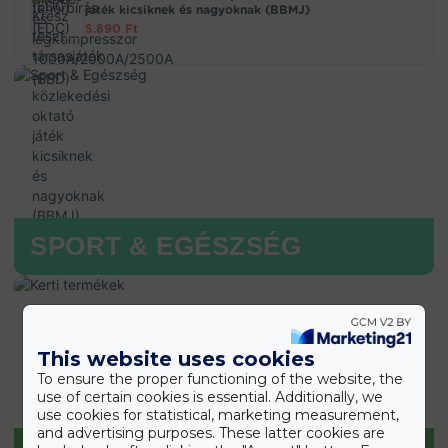
játék kicsiknek és nagyoknak (BBMJ)
5.890
Ft
SPORT & EGÉSZSÉG
This website uses cookies
To ensure the proper functioning of the website, the
use of certain cookies is essential. Additionally, we
use cookies for statistical, marketing measurement,
and advertising purposes. These latter cookies are