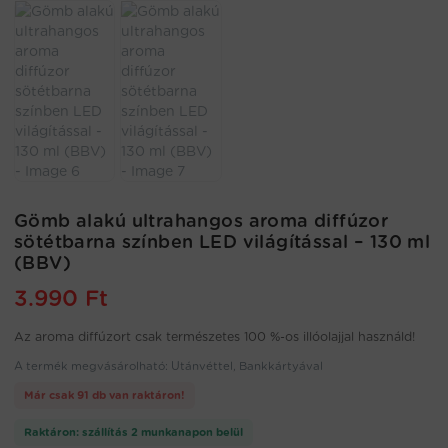
Gömb alakú ultrahangos aroma diffúzor
sötétbarna színben LED világítással – 130 ml
(BBV)
3.990
Ft
Az aroma diffúzort csak természetes 100 %-os illóolajjal használd!
A termék megvásárolható: Utánvéttel, Bankkártyával
Már csak 91 db van raktáron!
Raktáron: szállítás 2 munkanapon belül