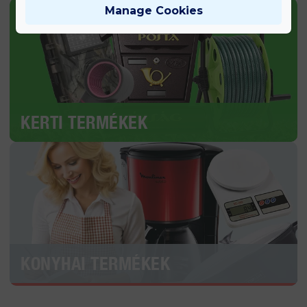
Manage Cookies
KERTI TERMÉKEK
KONYHAI TERMÉKEK