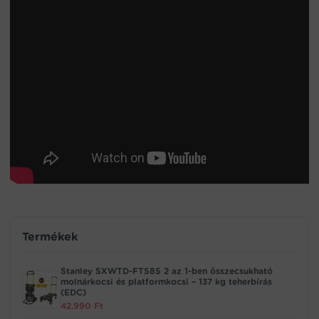
Termékek
Stanley SXWTD-FT585 2 az 1-ben összecsukható
molnárkocsi és platformkocsi – 137 kg teherbírás
(EDC)
42.990
Ft