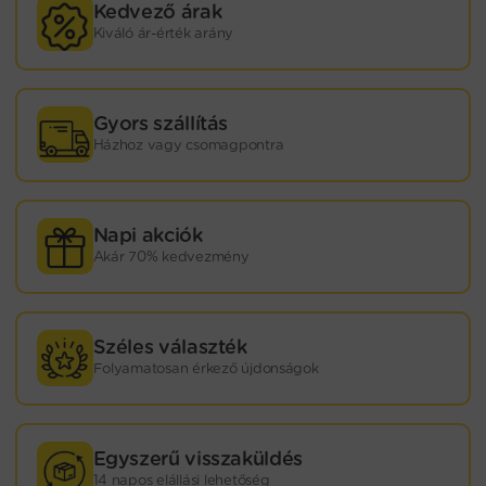
Kedvező árak
Kiváló ár-érték arány
Gyors szállítás
Házhoz vagy csomagpontra
Napi akciók
Akár 70% kedvezmény
Széles választék
Folyamatosan érkező újdonságok
Egyszerű visszaküldés
14 napos elállási lehetőség