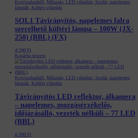
Kert/szabadidő, Műszaki, LED világítás, Szolár, napelemes
lámpák, Kültéri világítás
SOL1 Távirányítós, napelemes falra
szerelhető kültéri lámpa – 100W (JX-
258) (BBL) (FX)
4.590
Ft
Kosárba teszem
Kert/szabadidő, Műszaki, LED világítás, Szolár, napelemes
lámpák, Kültéri világítás
Távirányítós LED reflektor, álkamera
– napelemes, mozgásérzékelős,
időjárásálló, vezeték nélküli – 77 LED
(BBL)
6.590
Ft