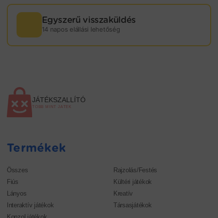
Egyszerű visszaküldés
14 napos elállási lehetőség
JÁTÉKSZALLÍTÓ
TÖBB MINT JÁTÉK
Termékek
Összes
Rajzolás/Festés
Fiús
Kültéri játékok
Lányos
Kreatív
Interaktív játékok
Társasjátékok
Konzol játékok