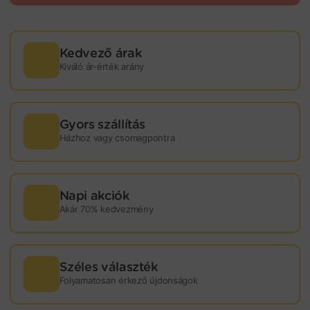
Kedvező árak
Kiváló ár-érték arány
Gyors szállítás
Házhoz vagy csomagpontra
Napi akciók
Akár 70% kedvezmény
Széles választék
Folyamatosan érkező újdonságok