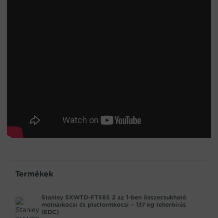
Termékek
Stanley SXWTD-FT585 2 az 1-ben összecsukható
molnárkocsi és platformkocsi – 137 kg teherbírás
(EDC)