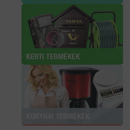
KERTI TERMÉKEK
KONYHAI TERMÉKEK