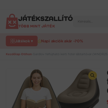
Ugrás
a
tartalomra
JÁTÉKSZALLÍTÓ
Products
search
TÖBB MINT JÁTÉK
Játékok ▾
Napi akciók akár -70%
Kezdőlap
›
Otthon
›
Gardlov felfújható kerti fotel lábtartóval (WNDR2