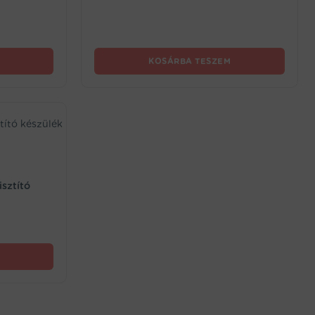
KOSÁRBA TESZEM
isztító