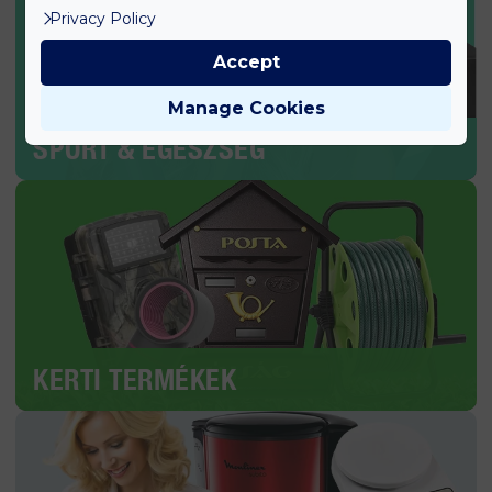
Privacy Policy
Accept
Manage Cookies
SPORT & EGÉSZSÉG
KERTI TERMÉKEK