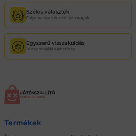
Széles választék
Folyamatosan érkező újdonságok
Egyszerű visszaküldés
14 napos elállási lehetőség
JÁTÉKSZALLÍTÓ
TÖBB MINT JÁTÉK
Termékek