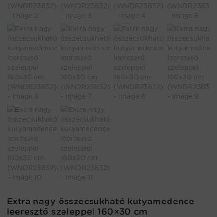
Extra nagy összecsukható kutyamedence
leeresztő szeleppel 160×30 cm