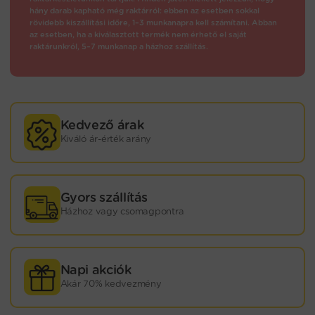
hány darab kapható még raktárról: ebben az esetben sokkal
rövidebb kiszállítási időre, 1–3 munkanapra kell számítani. Abban
az esetben, ha a kiválasztott termék nem érhető el saját
raktárunkról, 5–7 munkanap a házhoz szállítás.
Kedvező árak
Kiváló ár-érték arány
Gyors szállítás
Házhoz vagy csomagpontra
Napi akciók
Akár 70% kedvezmény