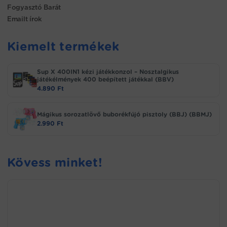
Fogyasztó Barát
Emailt írok
Kiemelt termékek
Sup X 400IN1 kézi játékkonzol – Nosztalgikus
játékélmények 400 beépített játékkal (BBV)
4.890
Ft
Mágikus sorozatlövő buborékfújó pisztoly (BBJ) (BBMJ)
2.990
Ft
Kövess minket!