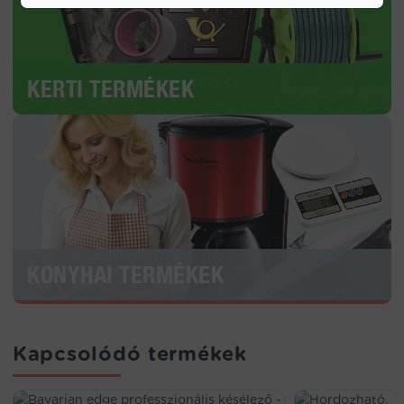
KERTI TERMÉKEK
KONYHAI TERMÉKEK
Kapcsolódó termékek