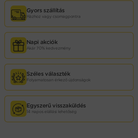
Gyors szállítás
Házhoz vagy csomagpontra
Napi akciók
Akár 70% kedvezmény
Széles választék
Folyamatosan érkező újdonságok
Egyszerű visszaküldés
14 napos elállási lehetőség