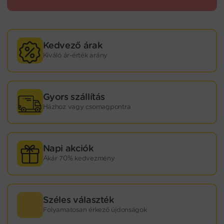
Kedvező árak
Kiváló ár-érték arány
Gyors szállítás
Házhoz vagy csomagpontra
Napi akciók
Akár 70% kedvezmény
Széles választék
Folyamatosan érkező újdonságok