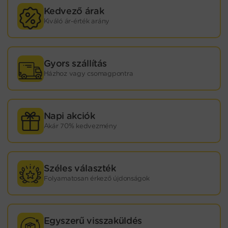
Kedvező árak
Kiváló ár-érték arány
Gyors szállítás
Házhoz vagy csomagpontra
Napi akciók
Akár 70% kedvezmény
Széles választék
Folyamatosan érkező újdonságok
Egyszerű visszaküldés