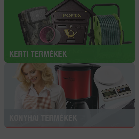
KERTI TERMÉKEK
KONYHAI TERMÉKEK