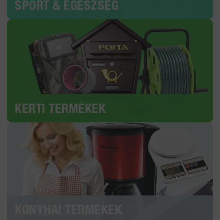
SPORT & EGÉSZSÉG
KERTI TERMÉKEK
KONYHAI TERMÉKEK