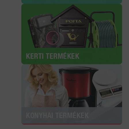
KERTI TERMÉKEK
KONYHAI TERMÉKEK