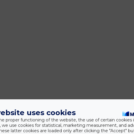
ebsite uses cookies
he proper functioning of the website, the use of certain cookies i
y, we use cookies for statistical, marketing measurement, and ad
hese latter cookies are loaded only after clicking the "Accept" bu