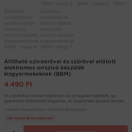
Állítható szívóerővel és szűrővel ellátott
elektromos orrszívó készülék
kisgyermekeknek (BBM)
4.490
Ft
Ez a praktikus eszköz megkönnyíti az orrdugulás kezelését, így
gyermeked könnyebben lélegezhet, és nyugodtabb éjszakái lesznek.
A termék megvásárolható: Utánvéttel, Bankkártyával
Már csak 9 db van raktáron!
Állítható