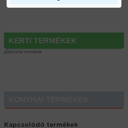
KERTI TERMÉKEK
KONYHAI TERMÉKEK
Kapcsolódó termékek