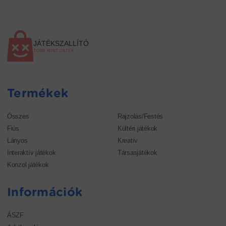
JÁTÉKSZALLÍTÓ
TÖBB MINT JÁTÉK
Termékek
Összes
Rajzolás/Festés
Fiús
Kültéri játékok
Lányos
Kreatív
Interaktív játékok
Társasjátékok
Konzol játékok
Információk
ÁSZF