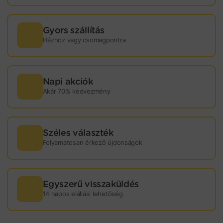
Gyors szállítás
Házhoz vagy csomagpontra
Napi akciók
Akár 70% kedvezmény
Széles választék
Folyamatosan érkező újdonságok
Egyszerű visszaküldés
14 napos elállási lehetőség