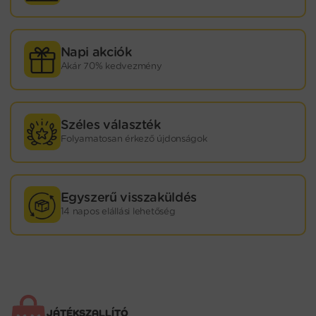
Napi akciók
Akár 70% kedvezmény
Széles választék
Folyamatosan érkező újdonságok
Egyszerű visszaküldés
14 napos elállási lehetőség
JÁTÉKSZALLÍTÓ