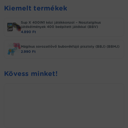
Kiemelt termékek
Sup X 400IN1 kézi játékkonzol – Nosztalgikus
játékélmények 400 beépített játékkal (BBV)
4.890
Ft
Mágikus sorozatlövő buborékfújó pisztoly (BBJ) (BBMJ)
2.990
Ft
Kövess minket!