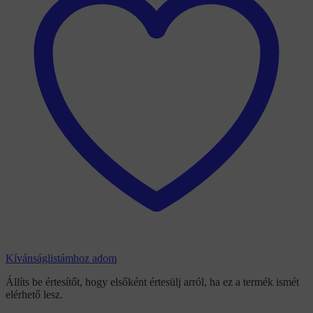
Kívánságlistámhoz adom
Állíts be értesítőt, hogy elsőként értesülj arról, ha ez a termék ismét
elérhető lesz.