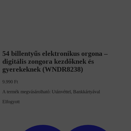
54 billentyűs elektronikus orgona –
digitális zongora kezdőknek és
gyerekeknek (WNDR8238)
9.990
Ft
A termék megvásárolható: Utánvéttel, Bankkártyával
Elfogyott