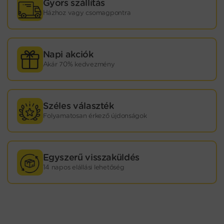
Gyors szállítás
Házhoz vagy csomagpontra
Napi akciók
Akár 70% kedvezmény
Széles választék
Folyamatosan érkező újdonságok
Egyszerű visszaküldés
14 napos elállási lehetőség