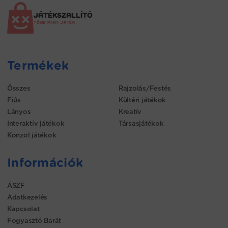
JÁTÉKSZALLÍTÓ
TÖBB MINT JÁTÉK
Termékek
Összes
Rajzolás/Festés
Fiús
Kültéri játékok
Lányos
Kreatív
Interaktív játékok
Társasjátékok
Konzol játékok
Információk
ÁSZF
Adatkezelés
Kapcsolat
Fogyasztó Barát