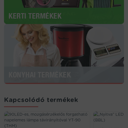
KERTI TERMÉKEK
KONYHAI TERMÉKEK
Kapcsolódó termékek