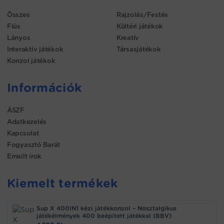
Összes
Rajzolás/Festés
Fiús
Kültéri játékok
Lányos
Kreatív
Interaktív játékok
Társasjátékok
Konzol játékok
Információk
ÁSZF
Adatkezelés
Kapcsolat
Fogyasztó Barát
Emailt írok
Kiemelt termékek
Sup X 400IN1 kézi játékkonzol – Nosztalgikus
játékélmények 400 beépített játékkal (BBV)