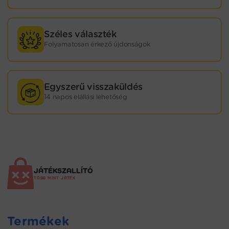
Széles választék
Folyamatosan érkező újdonságok
Egyszerű visszaküldés
14 napos elállási lehetőség
JÁTÉKSZALLÍTÓ
TÖBB MINT JÁTÉK
Termékek