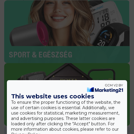
SPORT & EGÉSZSÉG
This website uses cookies
To ensure the proper functioning of the website, the
use of certain cookies is essential. Additionally, we
use cookies for statistical, marketing measurement,
KERTI TERMÉKEK
and advertising purposes. These latter cookies are
loaded only after clicking the "Accept" button. For
more information about cookies, please refer to our