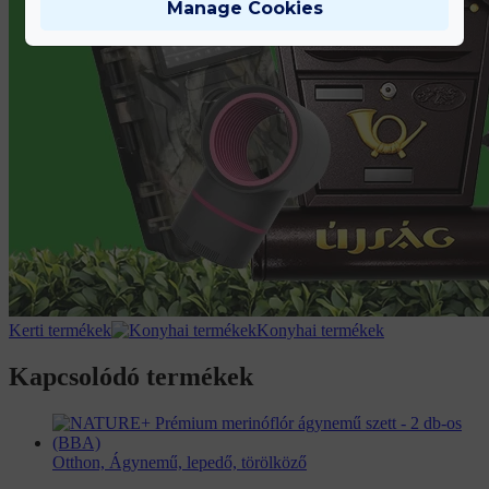
Manage Cookies
Kerti termékek
Konyhai termékek
Kapcsolódó termékek
Otthon, Ágynemű, lepedő, törölköző