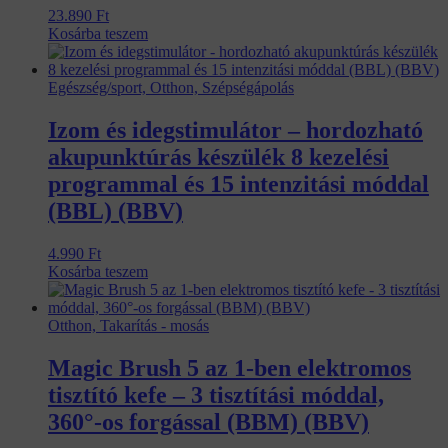
23.890
Ft
Kosárba teszem
Egészség/sport, Otthon, Szépségápolás
Izom és idegstimulátor – hordozható
akupunktúrás készülék 8 kezelési
programmal és 15 intenzitási móddal
(BBL) (BBV)
4.990
Ft
Kosárba teszem
Otthon, Takarítás - mosás
Magic Brush 5 az 1-ben elektromos
tisztító kefe – 3 tisztítási móddal,
360°-os forgással (BBM) (BBV)