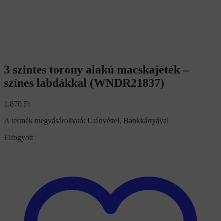
3 szintes torony alakú macskajéték –
színes labdákkal (WNDR21837)
1.870
Ft
A termék megvásárolható: Utánvéttel, Bankkártyával
Elfogyott