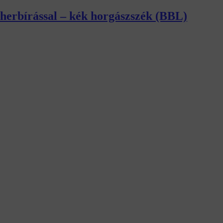
eherbírással – kék horgászszék (BBL)