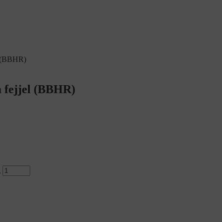
l (BBHR)
m fejjel (BBHR)
g