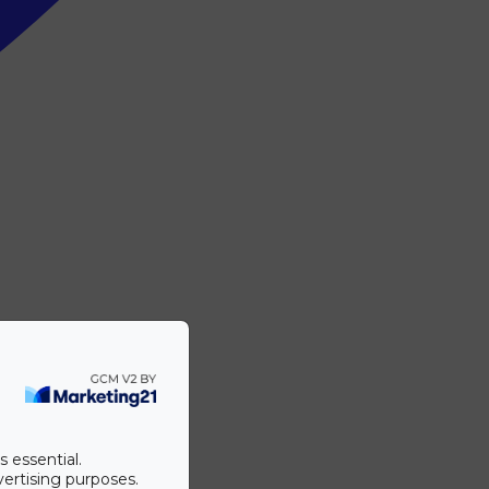
s essential.
vertising purposes.