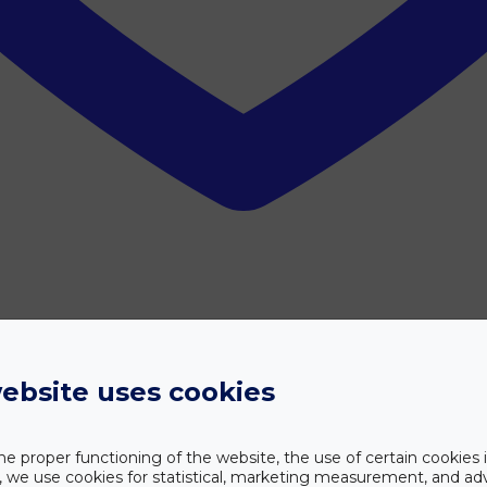
ebsite uses cookies
he proper functioning of the website, the use of certain cookies i
HR) leírása
y, we use cookies for statistical, marketing measurement, and ad