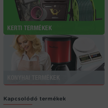
KERTI TERMÉKEK
KONYHAI TERMÉKEK
Kapcsolódó termékek