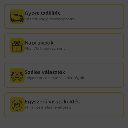
Gyors szállítás
Házhoz vagy csomagpontra
Napi akciók
Akár 70% kedvezmény
Széles választék
Folyamatosan érkező újdonságok
Egyszerű visszaküldés
14 napos elállási lehetőség