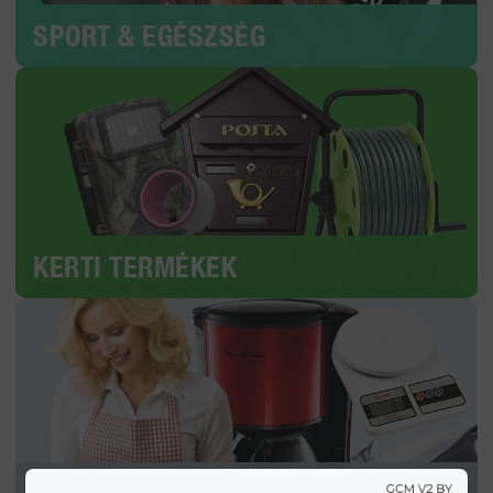
SPORT & EGÉSZSÉG
KERTI TERMÉKEK