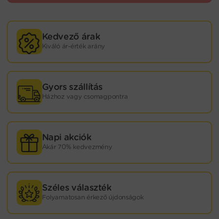
Kedvező árak
Kiváló ár-érték arány
Gyors szállítás
Házhoz vagy csomagpontra
Napi akciók
Akár 70% kedvezmény
Széles választék
Folyamatosan érkező újdonságok