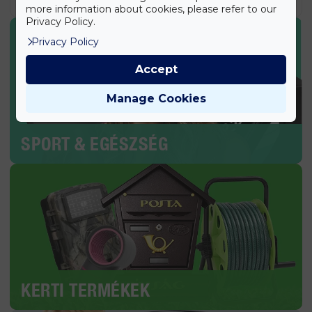
more information about cookies, please refer to our
Privacy Policy.
Privacy Policy
Accept
Manage Cookies
SPORT & EGÉSZSÉG
KERTI TERMÉKEK