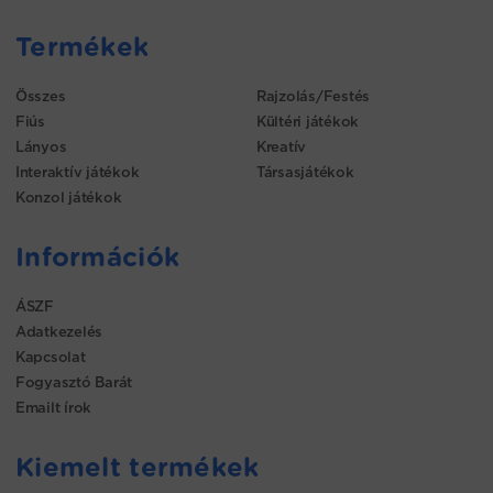
Termékek
Összes
Rajzolás/Festés
Fiús
Kültéri játékok
Lányos
Kreatív
Interaktív játékok
Társasjátékok
Konzol játékok
Információk
ÁSZF
Adatkezelés
Kapcsolat
Fogyasztó Barát
Emailt írok
Kiemelt termékek