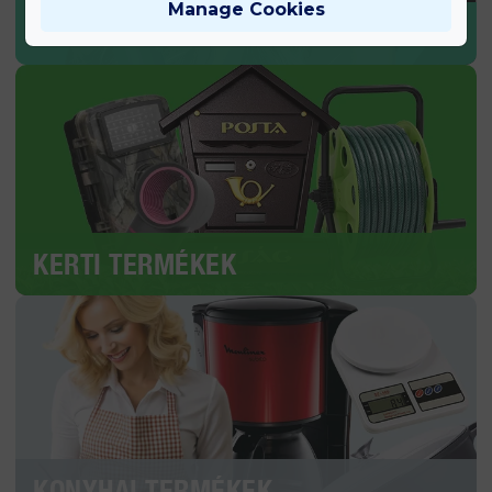
Manage Cookies
SPORT & EGÉSZSÉG
KERTI TERMÉKEK
KONYHAI TERMÉKEK