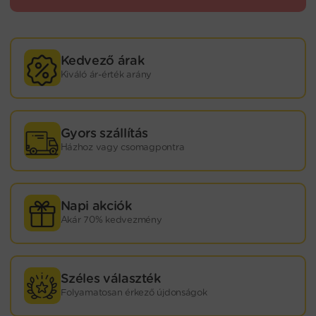
Kedvező árak
Kiváló ár-érték arány
Gyors szállítás
Házhoz vagy csomagpontra
Napi akciók
Akár 70% kedvezmény
Széles választék
Folyamatosan érkező újdonságok