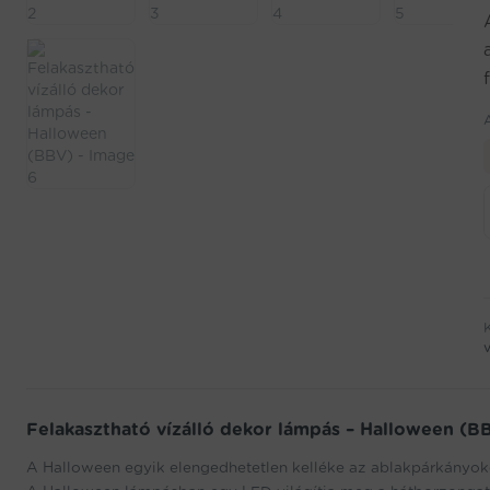
v
Felakasztható vízálló dekor lámpás – Halloween (BB
A Halloween egyik elengedhetetlen kelléke az ablakpárkányok