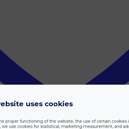
ebsite uses cookies
he proper functioning of the website, the use of certain cookies i
y, we use cookies for statistical, marketing measurement, and ad