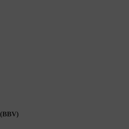
l (BBV)