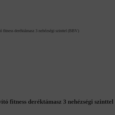
tó fitness deréktámasz 3 nehézségi szinttel (BBV)
ító fitness deréktámasz 3 nehézségi szintte