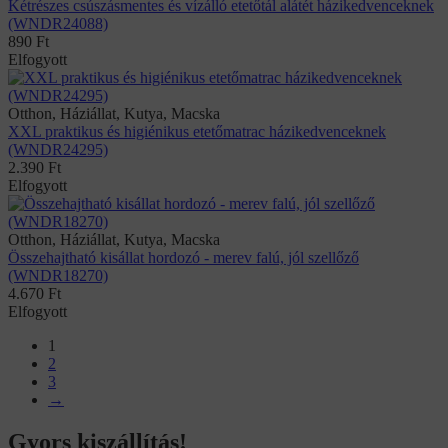
Kétrészes csúszásmentes és vízálló etetőtál alátét házikedvenceknek
(WNDR24088)
890
Ft
Elfogyott
Otthon, Háziállat, Kutya, Macska
XXL praktikus és higiénikus etetőmatrac házikedvenceknek
(WNDR24295)
2.390
Ft
Elfogyott
Otthon, Háziállat, Kutya, Macska
Összehajtható kisállat hordozó - merev falú, jól szellőző
(WNDR18270)
4.670
Ft
Elfogyott
1
2
3
→
Gyors kiszállítás!